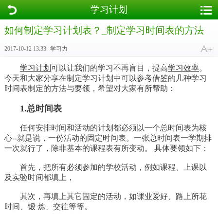
学习计划
如何制定学习计划表？_制定学习时间表的方法
2017-10-12 13:33
学习力
学习计划
可以让我们的学习不再盲目，提高
学习效率
。
今天和大家分享在制定学习计划中可以参考借鉴的几种学习
时间表制定的方法与要领，希望对大家有所帮助：
1.总时间表
任何安排时间和活动的计划都必须以一个总时间表为核
心--就是说，一份活动的固定时间表。一张总时间表一学期排
一次就行了，除非基本的课程表有所变动。 具体要领如下：
首先，把所有必须参加的学校活动，例如课程、上课以
及实验时间都填上，
其次，再填上其它固定的活动，如课业爱好、路上所花
时间、锻 炼、交往等等。