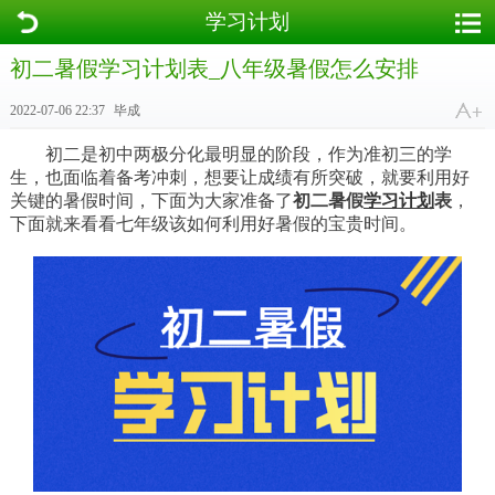
学习计划
初二暑假学习计划表_八年级暑假怎么安排
2022-07-06 22:37
毕成
初二是初中两极分化最明显的阶段，作为准初三的学
生，也面临着备考冲刺，想要让成绩有所突破，就要利用好
关键的暑假时间，下面为大家准备了
初二暑假
学习计划
表
，
下面就来看看七年级该如何利用好暑假的宝贵时间。