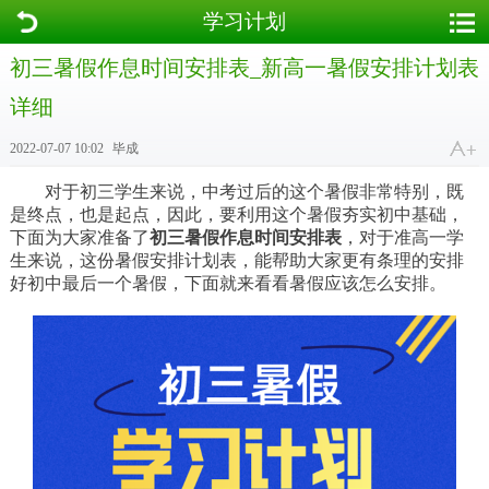
学习计划
初三暑假作息时间安排表_新高一暑假安排计划表
详细
2022-07-07 10:02
毕成
对于初三学生来说，中考过后的这个暑假非常特别，既
是终点，也是起点，因此，要利用这个暑假夯实初中基础，
下面为大家准备了
初三暑假作息时间安排表
，对于准高一学
生来说，这份暑假安排计划表，能帮助大家更有条理的安排
好初中最后一个暑假，下面就来看看暑假应该怎么安排。