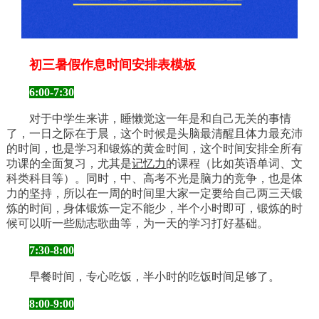
初三暑假作息时间安排表模板
6:00-7:30
对于中学生来讲，睡懒觉这一年是和自己无关的事情
了，一日之际在于晨，这个时候是头脑最清醒且体力最充沛
的时间，也是学习和锻炼的黄金时间，这个时间安排全所有
功课的全面复习，尤其是
记忆力
的课程（比如英语单词、文
科类科目等）。同时，中、高考不光是脑力的竞争，也是体
力的坚持，所以在一周的时间里大家一定要给自己两三天锻
炼的时间，身体锻炼一定不能少，半个小时即可，锻炼的时
候可以听一些励志歌曲等，为一天的学习打好基础。
7:30-8:00
早餐时间，专心吃饭，半小时的吃饭时间足够了。
8:00-9:00