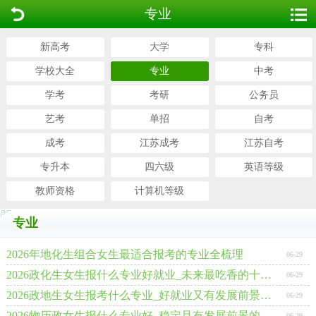
专业
新高考
大学
专科
学校大全
专业
中考
学考
考研
公务员
艺考
单招
自考
成考
江苏成考
江苏自考
专升本
四六级
英语等级
教师资格
计算机等级
专业
2026年地化生组合女生最适合报考的专业全梳理
06-29
2026政化生女生报什么专业好就业_未来最吃香的十大专业
06-29
2026政地生女生报考什么专业_好就业又有发展前景的专业
06-29
2026物历政女生报什么专业好_稳定且有发展前景的专业
06-29