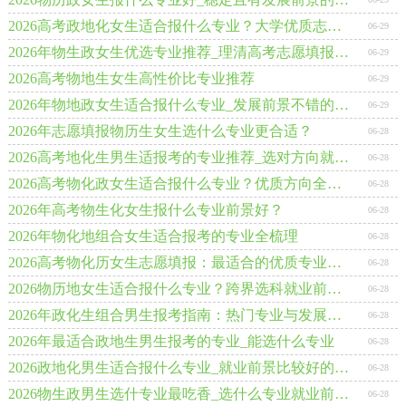
2026高考政地化女生适合报什么专业？大学优质志愿推荐
06-29
2026年物生政女生优选专业推荐_理清高考志愿填报思路
06-29
2026高考物地生女生高性价比专业推荐
06-29
2026年物地政女生适合报什么专业_发展前景不错的几个专业
06-29
2026年志愿填报物历生女生选什么专业更合适？
06-28
2026高考地化生男生适报考的专业推荐_选对方向就业更稳
06-28
2026高考物化政女生适合报什么专业？优质方向全推荐
06-28
2026年高考物生化女生报什么专业前景好？
06-28
2026年物化地组合女生适合报考的专业全梳理
06-28
2026高考物化历女生志愿填报：最适合的优质专业推荐
06-28
2026物历地女生适合报什么专业？跨界选科就业前景好的专业
06-28
2026年政化生组合男生报考指南：热门专业与发展方向梳理
06-28
2026年最适合政地生男生报考的专业_能选什么专业
06-28
2026政地化男生适合报什么专业_就业前景比较好的专业
06-28
2026物生政男生选什专业最吃香_选什么专业就业前景好
06-28