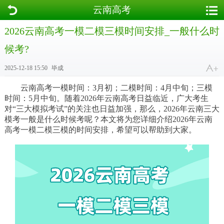
云南高考
2026云南高考一模二模三模时间安排_一般什么时
候考?
2025-12-18 15:50
毕成
云南高考一模时间：3月初；二模时间：4月中旬；三模
时间：5月中旬。随着2026年云南高考日益临近，广大考生
对“三大模拟考试”的关注也日益加强，那么，2026年云南三大
模考一般是什么时候考呢？本文将为您详细介绍2026年云南
高考一模二模三模的时间安排，希望可以帮助到大家。