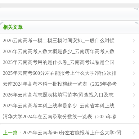
相关文章
2026云南高考一模二模三模时间安排_一般什么时候
2026年云南高考人数大概是多少_云南历年高考人数
2025年云南高考用的是什么卷_云南高考试卷是全国
2025年云南考600分左右能报考上什么大学?附位次排
云南2024年高考本科一批投档线一览表（2025年参考
2026年云南高考志愿表格填写范本(附查找入口及志
2025年云南高考本科上线率是多少_云南省本科上线
清华大学2024年在云南录取分数线一览表（2025年参
上一篇：
2025年云南考660分左右能报考上什么大学?附位次排名对照表