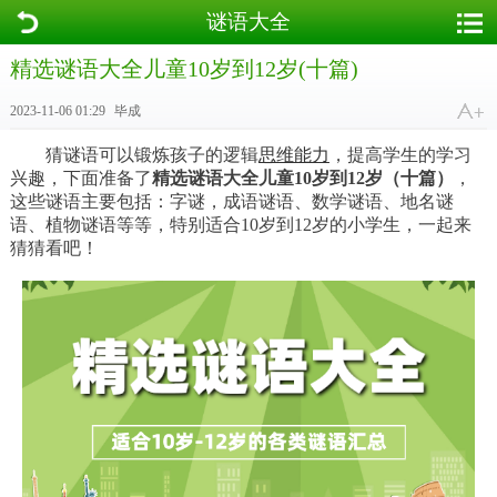
谜语大全
精选谜语大全儿童10岁到12岁(十篇)
2023-11-06 01:29
毕成
猜谜语可以锻炼孩子的逻辑
思维能力
，提高学生的学习
兴趣，下面准备了
精选谜语大全儿童10岁到12岁（十篇）
，
这些谜语主要包括：字谜，成语谜语、数学谜语、地名谜
语、植物谜语等等，特别适合10岁到12岁的小学生，一起来
猜猜看吧！