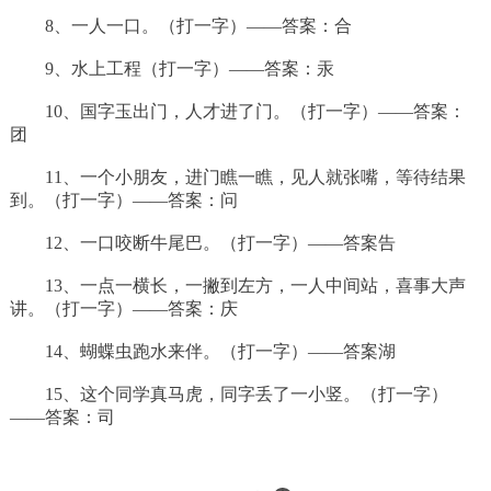
8、一人一口。（打一字）——答案：合
9、水上工程（打一字）——答案：汞
10、国字玉出门，人才进了门。（打一字）——答案：
团
11、一个小朋友，进门瞧一瞧，见人就张嘴，等待结果
到。（打一字）——答案：问
12、一口咬断牛尾巴。（打一字）——答案告
13、一点一横长，一撇到左方，一人中间站，喜事大声
讲。（打一字）——答案：庆
14、蝴蝶虫跑水来伴。（打一字）——答案湖
15、这个同学真马虎，同字丢了一小竖。（打一字）
——答案：司