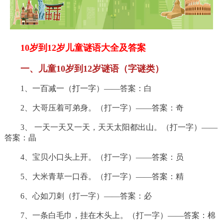
10岁到12岁儿童谜语大全及答案
一、儿童10岁到12岁谜语（字谜类）
1、
一百减一（打一字
）——答案：白
2、大哥压着可弟身。（打一字）——答案：奇
3、 一天一天又一天，天天太阳都出山。（打一字）——
答案：晶
4、宝贝小口头上开。（打一字）——答案：员
5、大米青草一口吞。（打一字）——答案：精
6、心如刀刺（打一字）——答案：必
7、一条白毛巾，挂在木头上。（打一字）——答案：棉