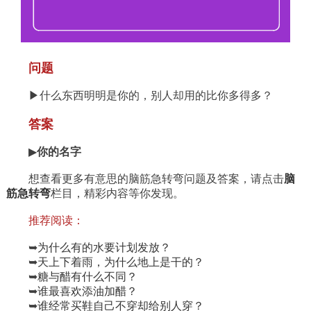
问题
▶什么东西明明是你的，别人却用的比你多得多？
答案
▶
你的名字
想查看更多有意思的脑筋急转弯问题及答案，请点击
脑
筋急转弯
栏目，精彩内容等你发现。
推荐阅读：
➥
为什么有的水要计划发放？
➥
天上下着雨，为什么地上是干的？
➥
糖与醋有什么不同？
➥
谁最喜欢添油加醋？
➥
谁经常买鞋自己不穿却给别人穿？