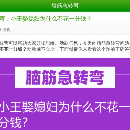
脑筋急转弯
弯：小王娶媳妇为什么不花一分钱？
6
雪梅
转弯
可以帮助大家开拓思维、活跃气氛，今天的脑筋急转弯问题
不花一分钱？
动动脑不会老，下面就带你来看看这个题的正确答