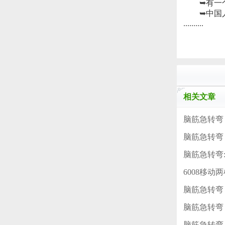
➥
有一
➥
中国
..........
相关文章
脑筋急转弯：
脑筋急转弯
脑筋急转弯
6008移
脑筋急转弯
脑筋急转弯
脑筋急转弯