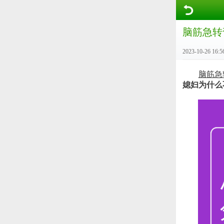
脑筋急转
2023-10-26 16:5
脑筋急
媳妇为什么