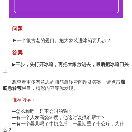
问题
▶一个很古老的题目。把大象装进冰箱要几步？
答案
▶
三步，先打开冰箱，再把大象放进去，最后把冰箱门关
上
想查看更多有意思的脑筋急转弯问题及答案，请点击
脑
筋急转弯
栏目，精彩内容等你发现。
推荐阅读：
➥
怎么称呼一只不会叫的狗？
➥
有一个人发高烧50度，他这时该找谁帮忙？
➥
有一个婴儿喝了牛奶之后，一星期重了十公斤，为什
么？