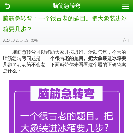
脑筋急转弯
脑筋急转弯：一个很古老的题目。把大象装进冰
箱要几步？
2023-10-26 14:39
雪梅
脑筋急转弯
可以帮助大家开拓思维、活跃气氛，今天的
脑筋急转弯问题是：
一个很古老的题目。把大象装进冰箱要
几步？
动动脑不会老，下面就带你来看看这个题的正确答案
是什么：