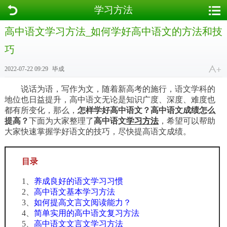
学习方法
高中语文学习方法_如何学好高中语文的方法和技
巧
2022-07-22 09:29
毕成
说话为语，写作为文，随着新高考的施行，语文学科的
地位也日益提升，高中语文无论是知识广度、深度、难度也
都有所变化，那么，
怎样学好高中语文？高中语文成绩怎么
提高？
下面为大家整理了
高中语文
学习方法
，希望可以帮助
大家快速掌握学好语文的技巧，尽快提高语文成绩。
目录
1、
养成良好的语文学习习惯
2、
高中语文基本学习方法
3、
如何提高文言文阅读能力？
4、
简单实用的高中语文复习方法
5、
高中语文文言文学习方法