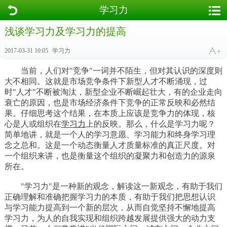
学习力
浅谈学习力及学习力的提高
2017-03-31 10:05
学习力
当前，人们对"竞争"一词并不陌生，但对其认识的深度则
大不相同。这就是市场竞争条件下新型人才不断涌现，过
时"人才"不断被淘汰，新型企业不断崛起壮大，有的企业走向
衰亡的原因，也是市场经济条件下竞争的正常反映和必然结
果。仔细思考这个结果，在本质上应该是竞争力的体现，核
心是人或组织在
学习力
上的反映。那么，什么是学习力呢？
简单地讲，就是一个人的学习意愿、学习能力和终身学习理
念之总和。这是一个动态衡量人才质量标准的真正尺度。对
一个组织来讲，也是衡量这个组织的凝聚力和创造力的源泉
所在。
"学习力"是一种新的观念，解读这一新观念，有助于我们
正确理解和准确把握学习力的本质，有助于我们把思想认识
与学习能力提高到一个新的层次，从而自觉坚持不懈地提高
学习力，为人的自我实现和组织跨越发展提供强大的动力支