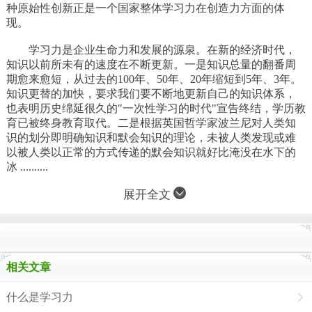
种原始性创新正是一个国家整体学习力在创造力方面的体
现。
学习力是企业生命力和发展的源泉。在新的经济时代，
知识以前所未有的速度在不断更新。一是知识总量的翻番周
期愈来愈短，从过去的100年、50年、20年缩短到5年、3年。
知识更替的加快，要求我们要不断地更新自己的知识体系，
也表明历史绵延很久的"一次性学习的时代"宣告终结，学历教
育已被终身教育取代。二是根据英国哲学家波兰尼对人类知
识的划分即明确知识和默会知识的理论，未被人类发现或难
以被人类以正常的方式传递的默会知识就好比淹没在水下的
冰 ..........
展开全文
相关文章
什么是学习力