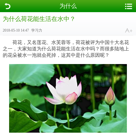
为什么
为什么荷花能生活在水中？
2018-05-10 14:47
学习力
荷花，又名莲花、水芙蓉等，荷花被评为中国十大名花
之一，大家知道为什么荷花能生活在水中吗？而很多陆地上
的花朵被水一泡就会死掉，这其中是什么原因呢？