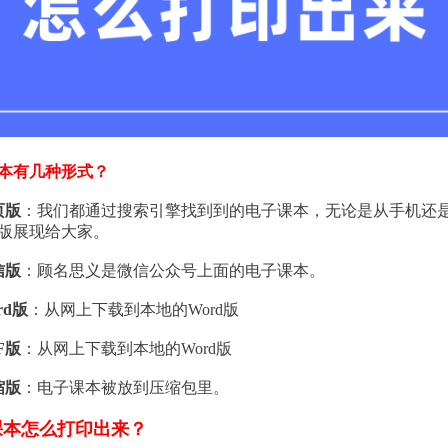
本有几种形式？
页版
：我们都通过搜索引擎找到到的电子课本，无论是从手机还
版展现给大家。
信版
：顾名思义是微信公众号上面的电子课本。
rd版
：从网上下载到本地的Word版
F版
：从网上下载到本地的Word版
缩版
：电子课本被放到压缩包里。
课本怎么打印出来？