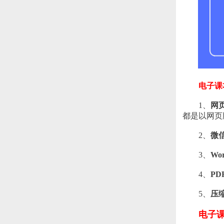
电子课
1、
网
都是以网页
2、
微
3、
Wo
4、
PD
5、
压
电子