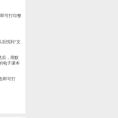
，即可打印整
后找到“文
然后，用默
的电子课本
点击即可打