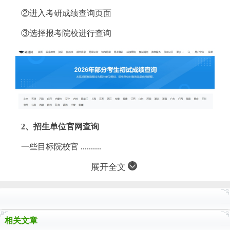
②进入考研成绩查询页面
③选择报考院校进行查询
2、招生单位官网查询
一些目标院校官 ..........
展开全文
相关文章