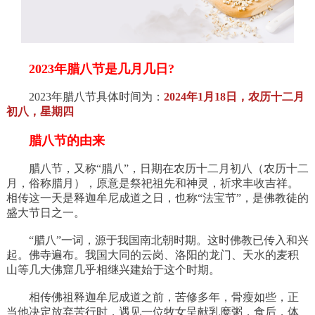
2023年腊八节是几月几日?
2023年腊八节具体时间为：
2024年1月18日，农历十二月
初八，星期四
腊八节的由来
腊八节，又称“腊八”，日期在农历十二月初八（农历十二
月，俗称腊月），原意是祭祀祖先和神灵，祈求丰收吉祥。
相传这一天是释迦牟尼成道之日，也称“法宝节”，是佛教徒的
盛大节日之一。
“腊八”一词，源于我国南北朝时期。这时佛教已传入和兴
起。佛寺遍布。我国大同的云岗、洛阳的龙门、天水的麦积
山等几大佛窟几乎相继兴建始于这个时期。
相传佛祖释迦牟尼成道之前，苦修多年，骨瘦如些，正
当他决定放弃苦行时，遇见一位牧女呈献乳糜粥，食后，体