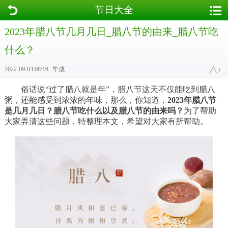
节日大全
2023年腊八节几月几日_腊八节的由来_腊八节吃
什么？
2022-09-03 08:16
毕成
俗话说“过了腊八就是年”，腊八节这天不仅能吃到腊八
粥，还能感受到浓浓的年味，那么，你知道，
2023年腊八节
是几月几日？腊八节吃什么以及腊八节的由来吗？
为了帮助
大家弄清这些问题，特整理本文，希望对大家有所帮助。