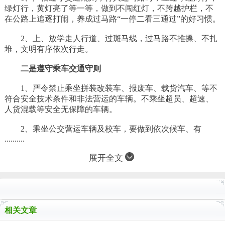
绿灯行，黄灯亮了等一等，做到不闯红灯，不跨越护栏，不
在公路上追逐打闹，养成过马路“一停二看三通过”的好习惯。
2、上、放学走人行道、过斑马线，过马路不推搡、不扎
堆，文明有序依次行走。
二是遵守乘车交通守则
1、严令禁止乘坐拼装改装车、报废车、载货汽车、等不
符合安全技术条件和非法营运的车辆。不乘坐超员、超速、
人货混载等安全无保障的车辆。
2、乘坐公交营运车辆及校车，要做到依次候车、有
..........
展开全文
相关文章