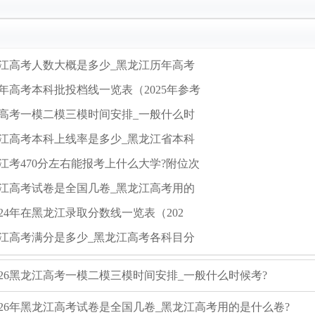
黑龙江高考人数大概是多少_黑龙江历年高考
4年高考本科批投档线一览表（2025年参考
龙江高考一模二模三模时间安排_一般什么时
黑龙江高考本科上线率是多少_黑龙江省本科
龙江考470分左右能报考上什么大学?附位次
黑龙江高考试卷是全国几卷_黑龙江高考用的
24年在黑龙江录取分数线一览表（202
黑龙江高考满分是多少_黑龙江高考各科目分
026黑龙江高考一模二模三模时间安排_一般什么时候考?
026年黑龙江高考试卷是全国几卷_黑龙江高考用的是什么卷?