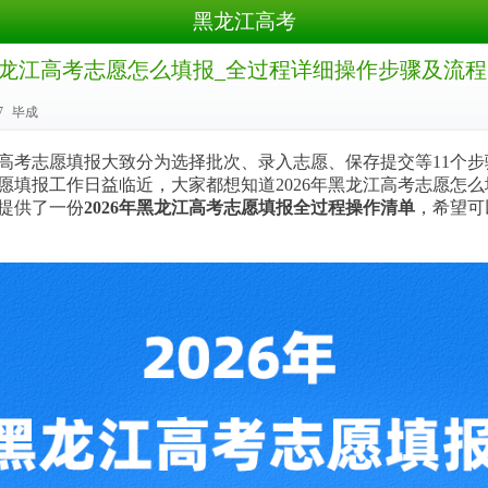
黑龙江高考
年黑龙江高考志愿怎么填报_全过程详细操作步骤及流程
7
毕成
志愿填报大致分为选择批次、录入志愿、保存提交等11个步
愿填报工作日益临近，大家都想知道2026年黑龙江高考志愿怎
提供了一份
2026年黑龙江高考志愿填报全过程操作清单
，希望可