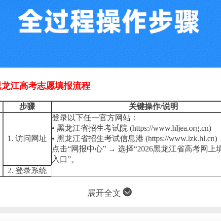
6黑龙江高考志愿填报流程
步骤
关键操作/说明
登录以下任一官方网站：
• 黑龙江省招生考试院 (https://www.hljea.org.cn)
1. 访问网址
• 黑龙江省招生考试信息港 (https://www.lzk.hl.cn)
点击“网报中心” → 选择“2026黑龙江省高考网
入口”。
2. 登录系统
展开全文