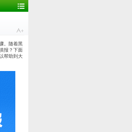
骤。随着黑
么填报？下面
以帮助到大