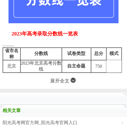
2023年高考录取分数线一览表
..........
省市名
分数线
试卷类型
总分
模式
称
2023年北京高考分数
北京
自主命题
750
线
展开全文
相关文章
阳光高考网官方网_阳光高考官网入口